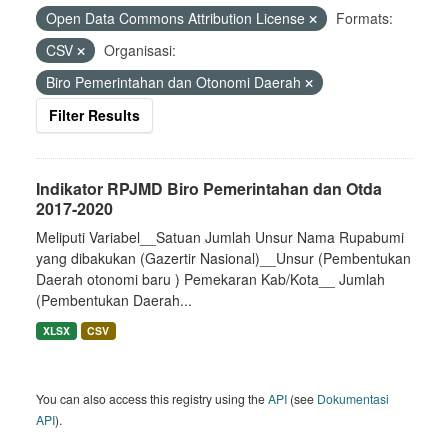
Open Data Commons Attribution License
Formats:
CSV
Organisasi:
Biro Pemerintahan dan Otonomi Daerah
Filter Results
Indikator RPJMD Biro Pemerintahan dan Otda
2017-2020
Meliputi Variabel__Satuan Jumlah Unsur Nama Rupabumi
yang dibakukan (Gazertir Nasional)__Unsur (Pembentukan
Daerah otonomi baru ) Pemekaran Kab/Kota__ Jumlah
(Pembentukan Daerah...
XLSX
CSV
You can also access this registry using the
API
(see
Dokumentasi
API
).