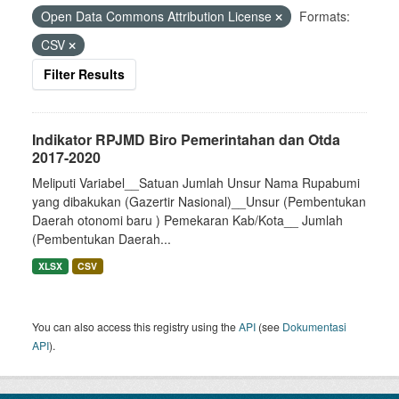
Open Data Commons Attribution License
Formats:
CSV
Filter Results
Indikator RPJMD Biro Pemerintahan dan Otda
2017-2020
Meliputi Variabel__Satuan Jumlah Unsur Nama Rupabumi
yang dibakukan (Gazertir Nasional)__Unsur (Pembentukan
Daerah otonomi baru ) Pemekaran Kab/Kota__ Jumlah
(Pembentukan Daerah...
XLSX
CSV
You can also access this registry using the
API
(see
Dokumentasi
API
).