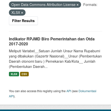
Open Data Commons Attribution License
Formats:
XLSX
Filter Results
Indikator RPJMD Biro Pemerintahan dan Otda
2017-2020
Meliputi Variabel__Satuan Jumlah Unsur Nama Rupabumi
yang dibakukan (Gazertir Nasional)__Unsur (Pembentukan
Daerah otonomi baru ) Pemekaran Kab/Kota__ Jumlah
(Pembentukan Daerah...
XLSX
CSV
You can also access this registry using the
API
(see
Dokumentasi
API
).