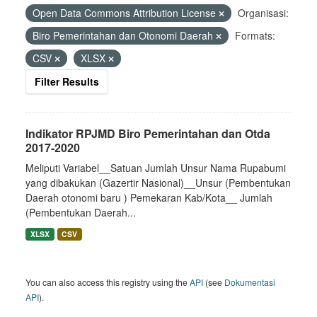
Open Data Commons Attribution License
Organisasi:
Biro Pemerintahan dan Otonomi Daerah
Formats:
CSV
XLSX
Filter Results
Indikator RPJMD Biro Pemerintahan dan Otda
2017-2020
Meliputi Variabel__Satuan Jumlah Unsur Nama Rupabumi
yang dibakukan (Gazertir Nasional)__Unsur (Pembentukan
Daerah otonomi baru ) Pemekaran Kab/Kota__ Jumlah
(Pembentukan Daerah...
XLSX
CSV
You can also access this registry using the
API
(see
Dokumentasi
API
).