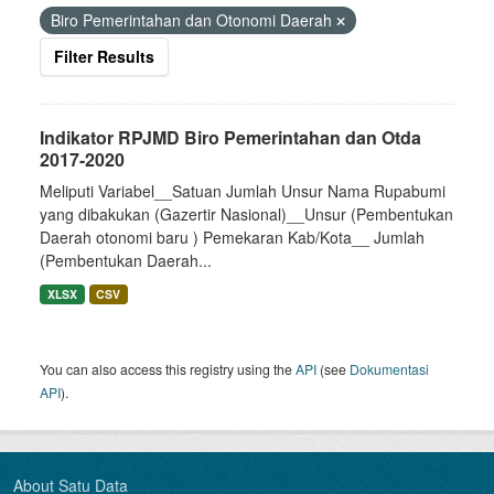
Biro Pemerintahan dan Otonomi Daerah
Filter Results
Indikator RPJMD Biro Pemerintahan dan Otda
2017-2020
Meliputi Variabel__Satuan Jumlah Unsur Nama Rupabumi
yang dibakukan (Gazertir Nasional)__Unsur (Pembentukan
Daerah otonomi baru ) Pemekaran Kab/Kota__ Jumlah
(Pembentukan Daerah...
XLSX
CSV
You can also access this registry using the
API
(see
Dokumentasi
API
).
About Satu Data