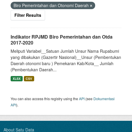
Biro Pemerintahan dan Otonomi Daerah
Filter Results
Indikator RPJMD Biro Pemerintahan dan Otda
2017-2020
Meliputi Variabel__Satuan Jumlah Unsur Nama Rupabumi
yang dibakukan (Gazertir Nasional)__Unsur (Pembentukan
Daerah otonomi baru ) Pemekaran Kab/Kota__ Jumlah
(Pembentukan Daerah...
XLSX
CSV
You can also access this registry using the
API
(see
Dokumentasi
API
).
About Satu Data