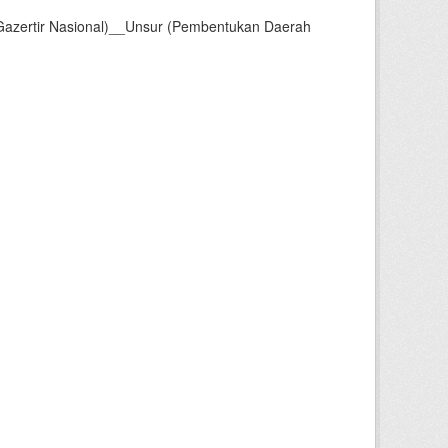
Gazertir Nasional)__Unsur (Pembentukan Daerah