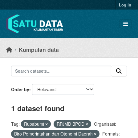
Skip to main content
Log in
Kumpulan data
Order by
1 dataset found
Tag:
Rupabumi
RPJMD BPOD
Organisasi:
Biro Pemerintahan dan Otonomi Daerah
Formats: