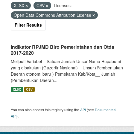
XLSX
CSV
Licenses:
Open Data Commons Attribution License
Filter Results
Indikator RPJMD Biro Pemerintahan dan Otda
2017-2020
Meliputi Variabel__Satuan Jumlah Unsur Nama Rupabumi
yang dibakukan (Gazertir Nasional)__Unsur (Pembentukan
Daerah otonomi baru ) Pemekaran Kab/Kota__ Jumlah
(Pembentukan Daerah...
XLSX
CSV
You can also access this registry using the
API
(see
Dokumentasi
API
).