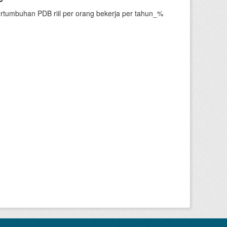
ertumbuhan PDB riil per orang bekerja per tahun_%