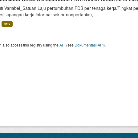
uti Variabel_Satuan Laju pertumbuhan PDB per tenaga kerja/Tingkat p
si lapangan kerja informal sektor nonpertanian,...
CSV
 also access this registry using the
API
(see
Dokumentasi API
).