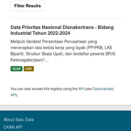
Filter Results
Data Prioritas Nasional Disnakertrans - Bidang
Industrial Tahun 2022-2024
Meliputi Variabel Persentase Perusahaan yang
menerapkan tata kelola kerja yang layak (PP/PKB, LKS
Bipartit, Struktur Skala Upah, dan terdaftar peserta BPJS
Ketenagakerjaan)"...
XLSX
CSV
You can also access this registry using the
API
(see
Dokumentasi
API
).
About Satu Data
CKAN API