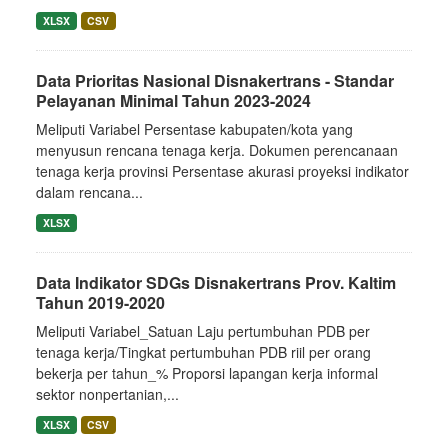
XLSX
CSV
Data Prioritas Nasional Disnakertrans - Standar
Pelayanan Minimal Tahun 2023-2024
Meliputi Variabel Persentase kabupaten/kota yang
menyusun rencana tenaga kerja. Dokumen perencanaan
tenaga kerja provinsi Persentase akurasi proyeksi indikator
dalam rencana...
XLSX
Data Indikator SDGs Disnakertrans Prov. Kaltim
Tahun 2019-2020
Meliputi Variabel_Satuan Laju pertumbuhan PDB per
tenaga kerja/Tingkat pertumbuhan PDB riil per orang
bekerja per tahun_% Proporsi lapangan kerja informal
sektor nonpertanian,...
XLSX
CSV