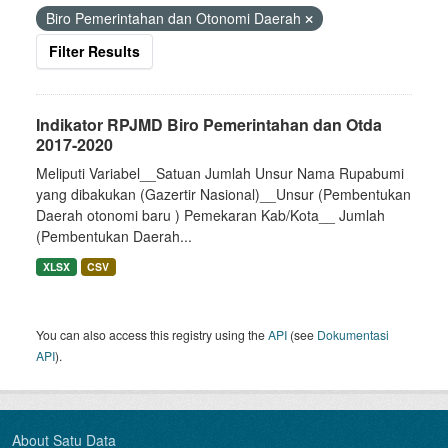
Biro Pemerintahan dan Otonomi Daerah
Filter Results
Indikator RPJMD Biro Pemerintahan dan Otda
2017-2020
Meliputi Variabel__Satuan Jumlah Unsur Nama Rupabumi
yang dibakukan (Gazertir Nasional)__Unsur (Pembentukan
Daerah otonomi baru ) Pemekaran Kab/Kota__ Jumlah
(Pembentukan Daerah...
XLSX
CSV
You can also access this registry using the
API
(see
Dokumentasi
API
).
About Satu Data