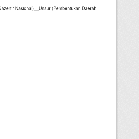
Gazertir Nasional)__Unsur (Pembentukan Daerah