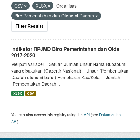
CSV
XLSX
Organisasi:
Biro Pemerintahan dan Otonomi Daerah
Filter Results
Indikator RPJMD Biro Pemerintahan dan Otda
2017-2020
Meliputi Variabel__Satuan Jumlah Unsur Nama Rupabumi
yang dibakukan (Gazertir Nasional)__Unsur (Pembentukan
Daerah otonomi baru ) Pemekaran Kab/Kota__ Jumlah
(Pembentukan Daerah...
XLSX
CSV
You can also access this registry using the
API
(see
Dokumentasi
API
).