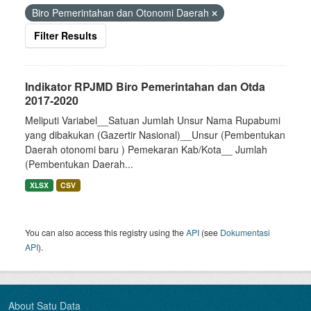
Biro Pemerintahan dan Otonomi Daerah
Filter Results
Indikator RPJMD Biro Pemerintahan dan Otda
2017-2020
Meliputi Variabel__Satuan Jumlah Unsur Nama Rupabumi
yang dibakukan (Gazertir Nasional)__Unsur (Pembentukan
Daerah otonomi baru ) Pemekaran Kab/Kota__ Jumlah
(Pembentukan Daerah...
XLSX
CSV
You can also access this registry using the
API
(see
Dokumentasi
API
).
About Satu Data