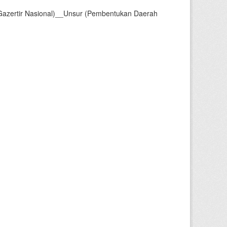
Gazertir Nasional)__Unsur (Pembentukan Daerah