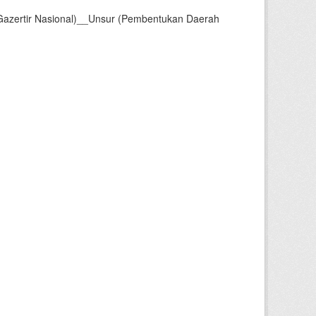
Gazertir Nasional)__Unsur (Pembentukan Daerah