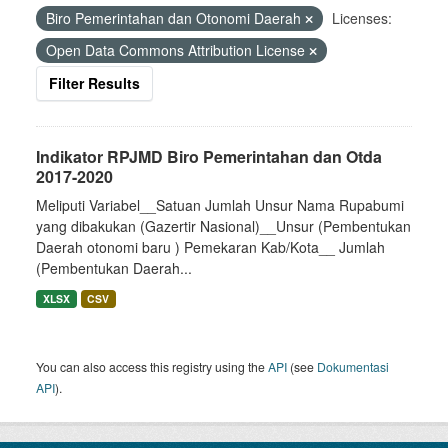
Biro Pemerintahan dan Otonomi Daerah
Licenses:
Open Data Commons Attribution License
Filter Results
Indikator RPJMD Biro Pemerintahan dan Otda
2017-2020
Meliputi Variabel__Satuan Jumlah Unsur Nama Rupabumi
yang dibakukan (Gazertir Nasional)__Unsur (Pembentukan
Daerah otonomi baru ) Pemekaran Kab/Kota__ Jumlah
(Pembentukan Daerah...
XLSX
CSV
You can also access this registry using the
API
(see
Dokumentasi
API
).