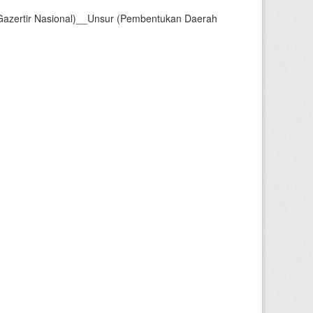
Gazertir Nasional)__Unsur (Pembentukan Daerah