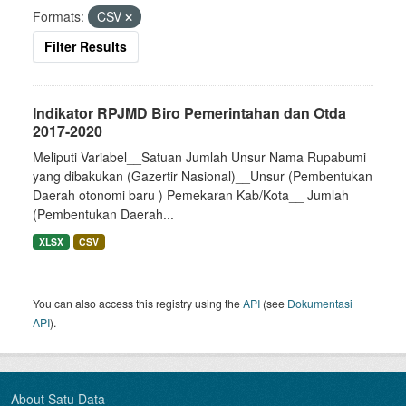
Formats:
CSV
Filter Results
Indikator RPJMD Biro Pemerintahan dan Otda
2017-2020
Meliputi Variabel__Satuan Jumlah Unsur Nama Rupabumi
yang dibakukan (Gazertir Nasional)__Unsur (Pembentukan
Daerah otonomi baru ) Pemekaran Kab/Kota__ Jumlah
(Pembentukan Daerah...
XLSX
CSV
You can also access this registry using the
API
(see
Dokumentasi
API
).
About Satu Data