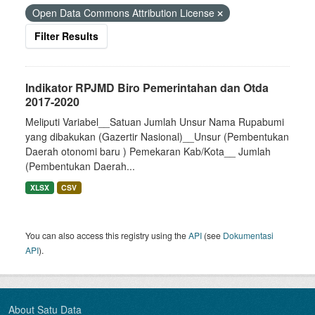
Open Data Commons Attribution License
Filter Results
Indikator RPJMD Biro Pemerintahan dan Otda
2017-2020
Meliputi Variabel__Satuan Jumlah Unsur Nama Rupabumi
yang dibakukan (Gazertir Nasional)__Unsur (Pembentukan
Daerah otonomi baru ) Pemekaran Kab/Kota__ Jumlah
(Pembentukan Daerah...
XLSX
CSV
You can also access this registry using the
API
(see
Dokumentasi
API
).
About Satu Data