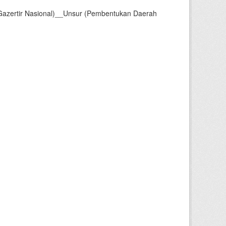
Gazertir Nasional)__Unsur (Pembentukan Daerah