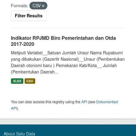
Formats:
CSV
Filter Results
Indikator RPJMD Biro Pemerintahan dan Otda
2017-2020
Meliputi Variabel__Satuan Jumlah Unsur Nama Rupabumi
yang dibakukan (Gazertir Nasional)__Unsur (Pembentukan
Daerah otonomi baru ) Pemekaran Kab/Kota__ Jumlah
(Pembentukan Daerah...
XLSX
CSV
You can also access this registry using the
API
(see
Dokumentasi
API
).
About Satu Data