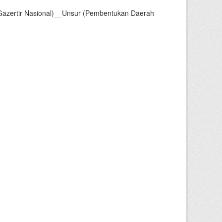
Gazertir Nasional)__Unsur (Pembentukan Daerah