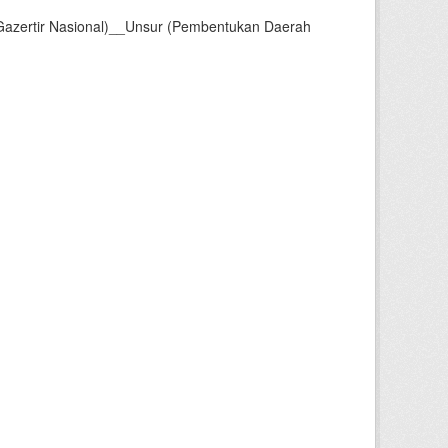
Gazertir Nasional)__Unsur (Pembentukan Daerah