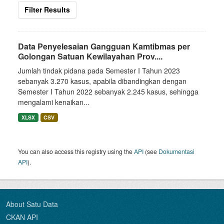
Filter Results
Data Penyelesaian Gangguan Kamtibmas per
Golongan Satuan Kewilayahan Prov....
Jumlah tindak pidana pada Semester I Tahun 2023
sebanyak 3.270 kasus, apabila dibandingkan dengan
Semester I Tahun 2022 sebanyak 2.245 kasus, sehingga
mengalami kenaikan...
XLSX
CSV
You can also access this registry using the
API
(see
Dokumentasi
API
).
About Satu Data
CKAN API