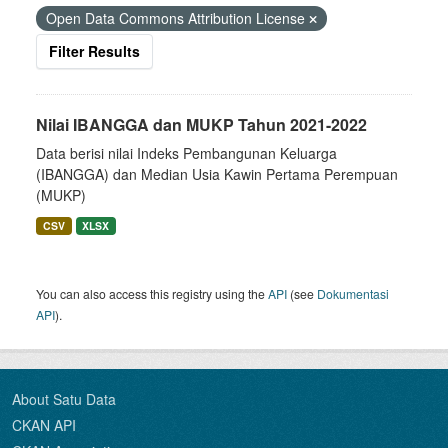
Open Data Commons Attribution License
Filter Results
Nilai IBANGGA dan MUKP Tahun 2021-2022
Data berisi nilai Indeks Pembangunan Keluarga
(IBANGGA) dan Median Usia Kawin Pertama Perempuan
(MUKP)
CSV
XLSX
You can also access this registry using the
API
(see
Dokumentasi
API
).
About Satu Data
CKAN API