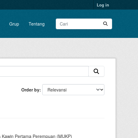
Log in
Grup
Tentang
Order by
sia Kawin Pertama Perempuan (MUKP)