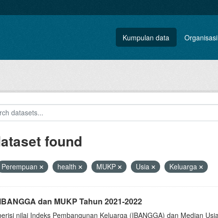
Kumpulan data
Organisasi
dataset found
Perempuan
health
MUKP
Usia
Keluarga
i IBANGGA dan MUKP Tahun 2021-2022
berisi nilai Indeks Pembangunan Keluarga (IBANGGA) dan Median U