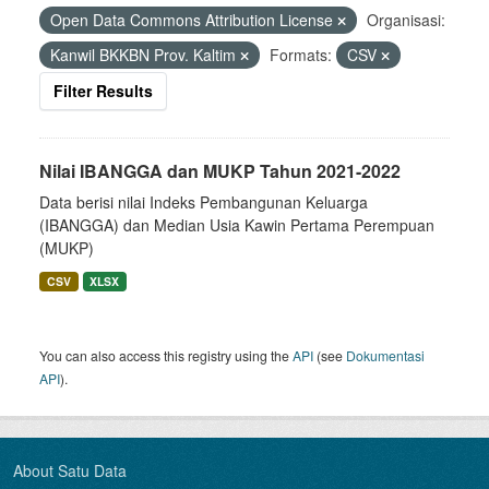
Open Data Commons Attribution License
Organisasi:
Kanwil BKKBN Prov. Kaltim
Formats:
CSV
Filter Results
Nilai IBANGGA dan MUKP Tahun 2021-2022
Data berisi nilai Indeks Pembangunan Keluarga
(IBANGGA) dan Median Usia Kawin Pertama Perempuan
(MUKP)
CSV
XLSX
You can also access this registry using the
API
(see
Dokumentasi
API
).
About Satu Data