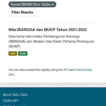
Kanwil BKKBN Prov. Kaltim
Filter Results
Nilai IBANGGA dan MUKP Tahun 2021-2022
Data berisi nilai Indeks Pembangunan Keluarga
(IBANGGA) dan Median Usia Kawin Pertama Perempuan
(MUKP)
CSV
XLSX
You can also access this registry using the
API
(see
Dokumentasi
API
).
About Satu Data
CKAN API