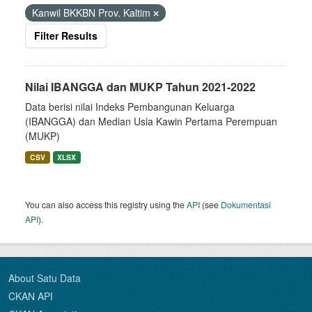
Kanwil BKKBN Prov. Kaltim
Filter Results
Nilai IBANGGA dan MUKP Tahun 2021-2022
Data berisi nilai Indeks Pembangunan Keluarga
(IBANGGA) dan Median Usia Kawin Pertama Perempuan
(MUKP)
CSV
XLSX
You can also access this registry using the
API
(see
Dokumentasi
API
).
About Satu Data
CKAN API