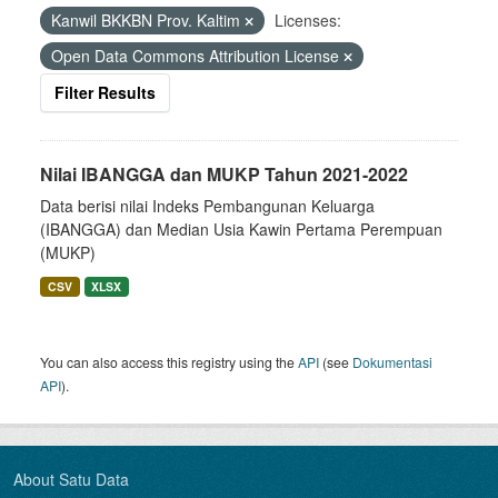
Kanwil BKKBN Prov. Kaltim
Licenses:
Open Data Commons Attribution License
Filter Results
Nilai IBANGGA dan MUKP Tahun 2021-2022
Data berisi nilai Indeks Pembangunan Keluarga
(IBANGGA) dan Median Usia Kawin Pertama Perempuan
(MUKP)
CSV
XLSX
You can also access this registry using the
API
(see
Dokumentasi
API
).
About Satu Data