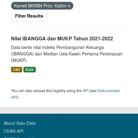
Kanwil BKKBN Prov. Kaltim
Filter Results
Nilai IBANGGA dan MUKP Tahun 2021-2022
Data berisi nilai Indeks Pembangunan Keluarga
(IBANGGA) dan Median Usia Kawin Pertama Perempuan
(MUKP)
CSV
XLSX
You can also access this registry using the
API
(see
Dokumentasi
API
).
About Satu Data
CKAN API