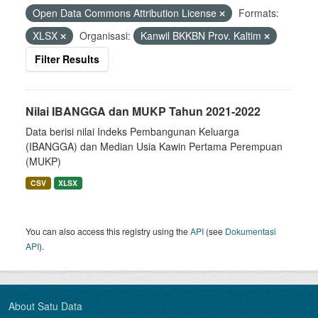
Open Data Commons Attribution License
Formats:
XLSX
Organisasi:
Kanwil BKKBN Prov. Kaltim
Filter Results
Nilai IBANGGA dan MUKP Tahun 2021-2022
Data berisi nilai Indeks Pembangunan Keluarga
(IBANGGA) dan Median Usia Kawin Pertama Perempuan
(MUKP)
CSV
XLSX
You can also access this registry using the
API
(see
Dokumentasi
API
).
About Satu Data