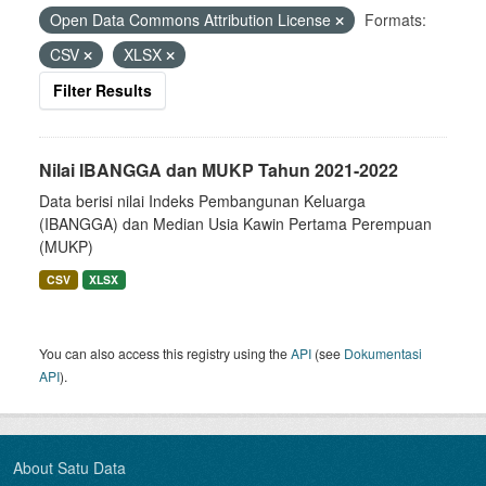
Open Data Commons Attribution License
Formats:
CSV
XLSX
Filter Results
Nilai IBANGGA dan MUKP Tahun 2021-2022
Data berisi nilai Indeks Pembangunan Keluarga
(IBANGGA) dan Median Usia Kawin Pertama Perempuan
(MUKP)
CSV
XLSX
You can also access this registry using the
API
(see
Dokumentasi
API
).
About Satu Data