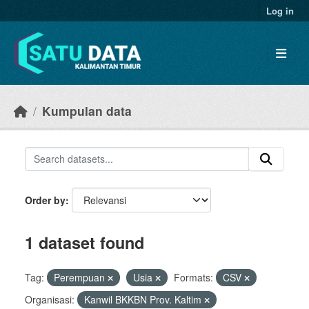
Skip to main content
Log in
Kumpulan data
Order by
1 dataset found
Tag:
Perempuan
Usia
Formats:
CSV
Organisasi:
Kanwil BKKBN Prov. Kaltim