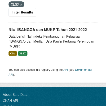
XLSX
Filter Results
Nilai IBANGGA dan MUKP Tahun 2021-2022
Data berisi nilai Indeks Pembangunan Keluarga
(IBANGGA) dan Median Usia Kawin Pertama Perempuan
(MUKP)
CSV
XLSX
You can also access this registry using the
API
(see
Dokumentasi
API
).
About Satu Data
CKAN API