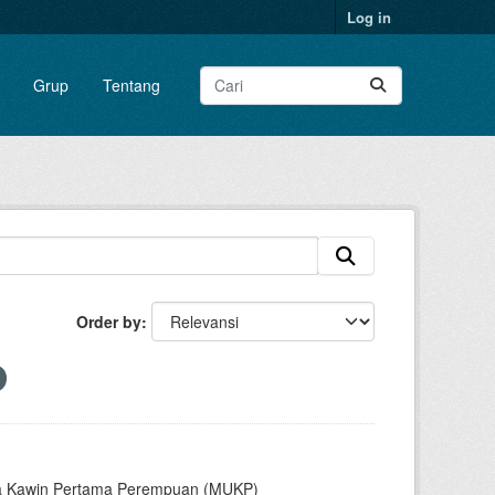
Log in
Grup
Tentang
Order by
sia Kawin Pertama Perempuan (MUKP)