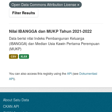
Open Data Commons Attribution License
Filter Results
Nilai IBANGGA dan MUKP Tahun 2021-2022
Data berisi nilai Indeks Pembangunan Keluarga
(IBANGGA) dan Median Usia Kawin Pertama Perempuan
(MUKP)
CSV
XLSX
You can also access this registry using the
API
(see
Dokumentasi
API
).
About Satu Data
CKAN API