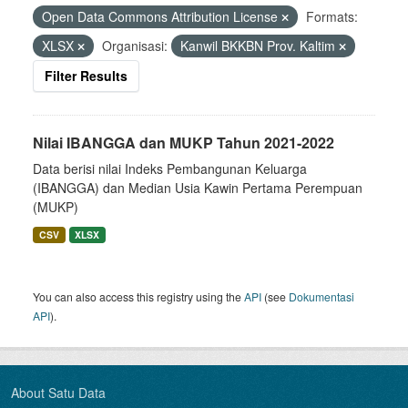
Open Data Commons Attribution License
Formats:
XLSX
Organisasi:
Kanwil BKKBN Prov. Kaltim
Filter Results
Nilai IBANGGA dan MUKP Tahun 2021-2022
Data berisi nilai Indeks Pembangunan Keluarga
(IBANGGA) dan Median Usia Kawin Pertama Perempuan
(MUKP)
CSV
XLSX
You can also access this registry using the
API
(see
Dokumentasi
API
).
About Satu Data