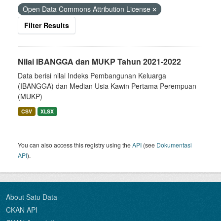
Open Data Commons Attribution License
Filter Results
Nilai IBANGGA dan MUKP Tahun 2021-2022
Data berisi nilai Indeks Pembangunan Keluarga
(IBANGGA) dan Median Usia Kawin Pertama Perempuan
(MUKP)
CSV
XLSX
You can also access this registry using the
API
(see
Dokumentasi
API
).
About Satu Data
CKAN API