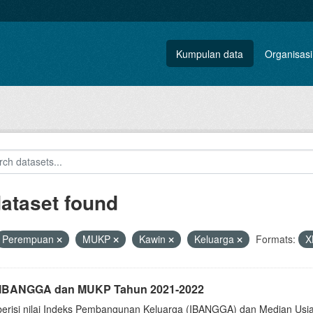
Kumpulan data
Organisasi
dataset found
Perempuan
MUKP
Kawin
Keluarga
Formats:
X
i IBANGGA dan MUKP Tahun 2021-2022
berisi nilai Indeks Pembangunan Keluarga (IBANGGA) dan Median U