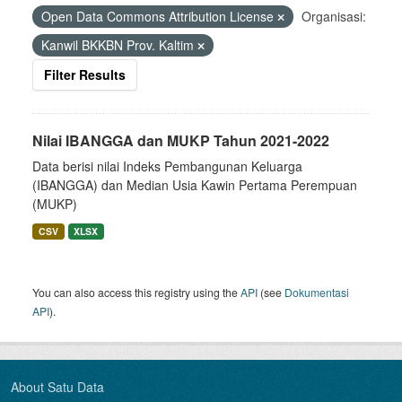
Open Data Commons Attribution License
Organisasi:
Kanwil BKKBN Prov. Kaltim
Filter Results
Nilai IBANGGA dan MUKP Tahun 2021-2022
Data berisi nilai Indeks Pembangunan Keluarga
(IBANGGA) dan Median Usia Kawin Pertama Perempuan
(MUKP)
CSV
XLSX
You can also access this registry using the
API
(see
Dokumentasi
API
).
About Satu Data