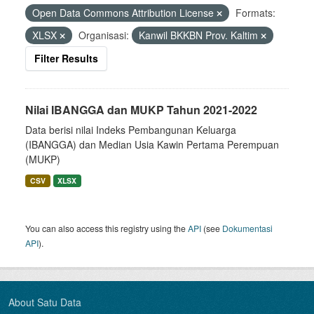
Open Data Commons Attribution License
Formats:
XLSX
Organisasi:
Kanwil BKKBN Prov. Kaltim
Filter Results
Nilai IBANGGA dan MUKP Tahun 2021-2022
Data berisi nilai Indeks Pembangunan Keluarga
(IBANGGA) dan Median Usia Kawin Pertama Perempuan
(MUKP)
CSV
XLSX
You can also access this registry using the
API
(see
Dokumentasi
API
).
About Satu Data