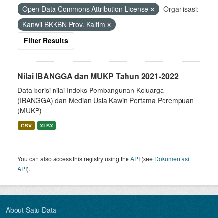
Open Data Commons Attribution License
Organisasi:
Kanwil BKKBN Prov. Kaltim
Filter Results
Nilai IBANGGA dan MUKP Tahun 2021-2022
Data berisi nilai Indeks Pembangunan Keluarga
(IBANGGA) dan Median Usia Kawin Pertama Perempuan
(MUKP)
CSV
XLSX
You can also access this registry using the
API
(see
Dokumentasi
API
).
About Satu Data