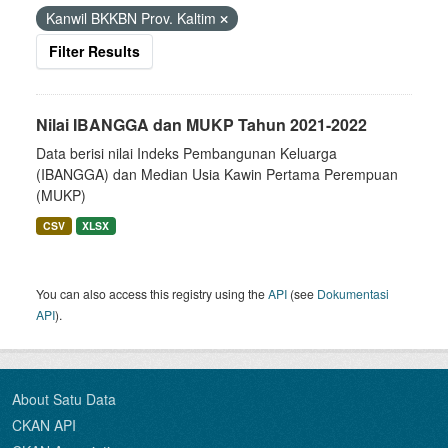
Kanwil BKKBN Prov. Kaltim
Filter Results
Nilai IBANGGA dan MUKP Tahun 2021-2022
Data berisi nilai Indeks Pembangunan Keluarga
(IBANGGA) dan Median Usia Kawin Pertama Perempuan
(MUKP)
CSV
XLSX
You can also access this registry using the
API
(see
Dokumentasi
API
).
About Satu Data
CKAN API