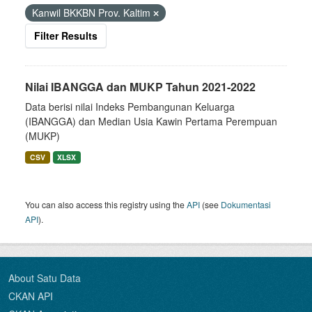
Kanwil BKKBN Prov. Kaltim
Filter Results
Nilai IBANGGA dan MUKP Tahun 2021-2022
Data berisi nilai Indeks Pembangunan Keluarga
(IBANGGA) dan Median Usia Kawin Pertama Perempuan
(MUKP)
CSV
XLSX
You can also access this registry using the
API
(see
Dokumentasi
API
).
About Satu Data
CKAN API