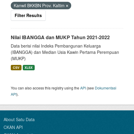
Kanwil BKKBN Prov. Kaltim
Filter Results
Nilai IBANGGA dan MUKP Tahun 2021-2022
Data berisi nilai Indeks Pembangunan Keluarga
(IBANGGA) dan Median Usia Kawin Pertama Perempuan
(MUKP)
CSV
XLSX
You can also access this registry using the
API
(see
Dokumentasi
API
).
About Satu Data
CKAN API