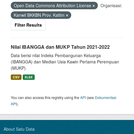
Open Data Commons Attribution License
Organisasi:
Kanwil BKKBN Prov. Kaltim
Filter Results
Nilai IBANGGA dan MUKP Tahun 2021-2022
Data berisi nilai Indeks Pembangunan Keluarga
(IBANGGA) dan Median Usia Kawin Pertama Perempuan
(MUKP)
CSV
XLSX
You can also access this registry using the
API
(see
Dokumentasi
API
).
About Satu Data