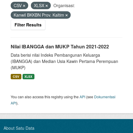
CSV
XLSX
Organisasi:
Kanwil BKKBN Prov. Kaltim
Filter Results
Nilai IBANGGA dan MUKP Tahun 2021-2022
Data berisi nilai Indeks Pembangunan Keluarga
(IBANGGA) dan Median Usia Kawin Pertama Perempuan
(MUKP)
CSV
XLSX
You can also access this registry using the
API
(see
Dokumentasi
API
).
About Satu Data